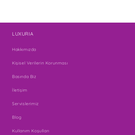
LUXURIA
Hakkımızda
Kişisel Verilerin Korunması
Basında Biz
İletişim
Servislerimiz
Blog
Kullanım Koşulları