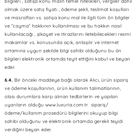
bilgileri , satışa konu malın temel nitelikleri, vergiler dahil
olmak üzere satış fiyatı , ödeme şekli, teslimat koşulları
ve masrafları vs. satışa konu mal ile ilgili tüm ön bilgiler
ve “cayma” hakkının kullanılması ve bu hakkın nasıl
kullanılacağı , şikayet ve itirazlarını iletebilecekleri resmi
makamlar vs. konusunda açık, anlaşılır ve internet
ortamına uygun şekilde bilgi sahibi olduğunu bu ön
bilgileri elektronik ortamda teyit ettiğini kabul ve beyan
eder.
6.4.
Bir önceki maddeye bağlı olarak Alıcı, ürün sipariş
ve ödeme koşullarının, ürün kullanım talimatlarının,
olası durumlara karşı alınan tedbirlerin ve yapılan
uyarıların olduğu www.luxuria.com.tr sipariş/
ödeme/kullanım prosedürü bilgilerini okuyup bilgi
sahibi olduğunu ve elektronik ortamda gerekli teyidi
verdiğini beyan eder.