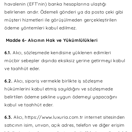
havalenin (EFT’nin) banka hesaplarına ulaştığı
belirlenen andır. Ödemeli gönderi ya da posta çeki gibi
müşteri hizmetleri ile görüşülmeden gerçekleştirilen
ödeme yöntemleri kabul edilmez.
Madde 6- Alıcının Hak ve Yükümlülükleri
6.1.
Alıcı, sözleşmede kendisine yüklenen edimleri
mücbir sebepler dışında eksiksiz yerine getirmeyi kabul
ve taahhüt eder.
6.2.
Alıcı, sipariş vermekle birlikte iş sözleşme
hükümlerini kabul etmiş sayıldığını ve sözleşmede
belirtilen ödeme şekline uygun ödemeyi yapacağını
kabul ve taahhüt eder.
6.3.
Alıcı, https://www.luxuria.com.tr internet sitesinden
satıcının isim, unvan, açık adres, telefon ve diğer erişim