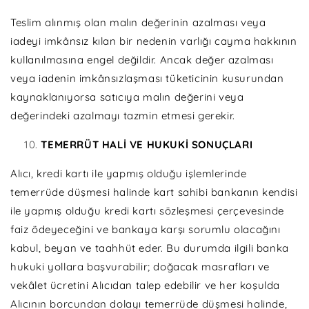
Teslim alınmış olan malın değerinin azalması veya
iadeyi imkânsız kılan bir nedenin varlığı cayma hakkının
kullanılmasına engel değildir. Ancak değer azalması
veya iadenin imkânsızlaşması tüketicinin kusurundan
kaynaklanıyorsa satıcıya malın değerini veya
değerindeki azalmayı tazmin etmesi gerekir.
TEMERRÜT HALİ VE HUKUKİ SONUÇLARI
Alıcı, kredi kartı ile yapmış olduğu işlemlerinde
temerrüde düşmesi halinde kart sahibi bankanın kendisi
ile yapmış olduğu kredi kartı sözleşmesi çerçevesinde
faiz ödeyeceğini ve bankaya karşı sorumlu olacağını
kabul, beyan ve taahhüt eder. Bu durumda ilgili banka
hukuki yollara başvurabilir; doğacak masrafları ve
vekâlet ücretini Alıcıdan talep edebilir ve her koşulda
Alıcının borcundan dolayı temerrüde düşmesi halinde,