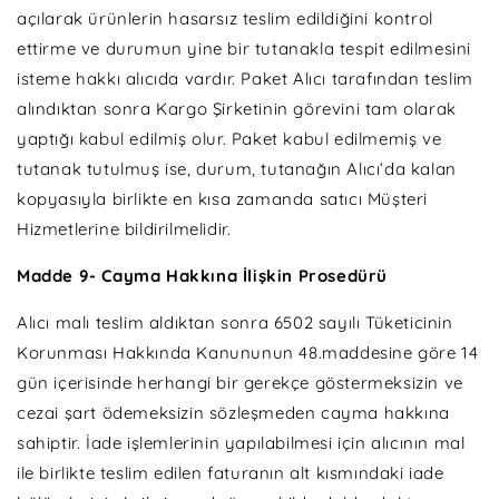
açılarak ürünlerin hasarsız teslim edildiğini kontrol
ettirme ve durumun yine bir tutanakla tespit edilmesini
isteme hakkı alıcıda vardır. Paket Alıcı tarafından teslim
alındıktan sonra Kargo Şirketinin görevini tam olarak
yaptığı kabul edilmiş olur. Paket kabul edilmemiş ve
tutanak tutulmuş ise, durum, tutanağın Alıcı’da kalan
kopyasıyla birlikte en kısa zamanda satıcı Müşteri
Hizmetlerine bildirilmelidir.
Madde 9- Cayma Hakkına İlişkin Prosedürü
Alıcı malı teslim aldıktan sonra
6502 sayılı Tüketicinin
Korunması Hakkında Kanununun 48.maddesine göre
14
gün içerisinde herhangi bir gerekçe göstermeksizin ve
cezai şart ödemeksizin sözleşmeden cayma hakkına
sahiptir. İade işlemlerinin yapılabilmesi için alıcının mal
ile birlikte teslim edilen faturanın alt kısmındaki iade