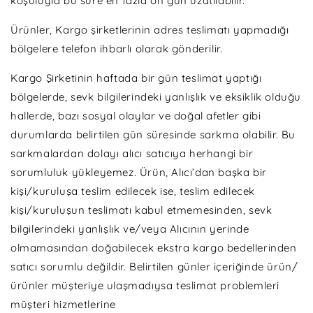
koşuluyla bu süre en fazla on gün uzatılabilir.
Ürünler, Kargo şirketlerinin adres teslimatı yapmadığı
bölgelere telefon ihbarlı olarak gönderilir.
Kargo Şirketinin haftada bir gün teslimat yaptığı
bölgelerde, sevk bilgilerindeki yanlışlık ve eksiklik olduğu
hallerde, bazı sosyal olaylar ve doğal afetler gibi
durumlarda belirtilen gün süresinde sarkma olabilir. Bu
sarkmalardan dolayı alıcı satıcıya herhangi bir
sorumluluk yükleyemez. Ürün, Alıcı’dan başka bir
kişi/kuruluşa teslim edilecek ise, teslim edilecek
kişi/kuruluşun teslimatı kabul etmemesinden, sevk
bilgilerindeki yanlışlık ve/veya Alıcının yerinde
olmamasından doğabilecek ekstra kargo bedellerinden
satıcı sorumlu değildir. Belirtilen günler içeriğinde ürün/
ürünler müşteriye ulaşmadıysa teslimat problemleri
müşteri hizmetlerine