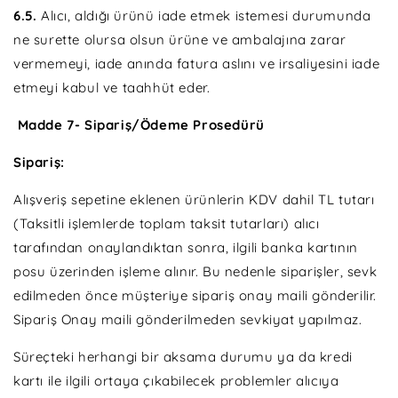
6.5.
Alıcı, aldığı ürünü iade etmek istemesi durumunda
ne surette olursa olsun ürüne ve ambalajına zarar
vermemeyi, iade anında fatura aslını ve irsaliyesini iade
etmeyi kabul ve taahhüt eder.
Madde 7- Sipariş/Ödeme Prosedürü
Sipariş:
Alışveriş sepetine eklenen ürünlerin KDV dahil TL tutarı
(Taksitli işlemlerde toplam taksit tutarları) alıcı
tarafından onaylandıktan sonra, ilgili banka kartının
posu üzerinden işleme alınır. Bu nedenle siparişler, sevk
edilmeden önce müşteriye sipariş onay maili gönderilir.
Sipariş Onay maili gönderilmeden sevkiyat yapılmaz.
Süreçteki herhangi bir aksama durumu ya da kredi
kartı ile ilgili ortaya çıkabilecek problemler alıcıya