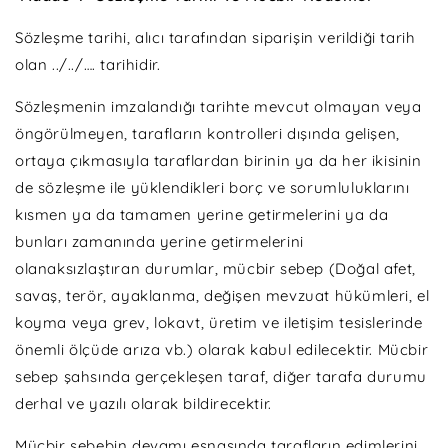
Sözleşme tarihi, alıcı tarafından siparişin verildiği tarih
olan ../../…. tarihidir.
Sözleşmenin imzalandığı tarihte mevcut olmayan veya
öngörülmeyen, tarafların kontrolleri dışında gelişen,
ortaya çıkmasıyla taraflardan birinin ya da her ikisinin
de sözleşme ile yüklendikleri borç ve sorumluluklarını
kısmen ya da tamamen yerine getirmelerini ya da
bunları zamanında yerine getirmelerini
olanaksızlaştıran durumlar, mücbir sebep (Doğal afet,
savaş, terör, ayaklanma, değişen mevzuat hükümleri, el
koyma veya grev, lokavt, üretim ve iletişim tesislerinde
önemli ölçüde arıza vb.) olarak kabul edilecektir. Mücbir
sebep şahsında gerçekleşen taraf, diğer tarafa durumu
derhal ve yazılı olarak bildirecektir.
Mücbir sebebin devamı esnasında tarafların edimlerini