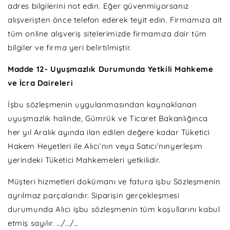
adres bilgilerini not edin. Eğer güvenmiyorsanız
alışverişten önce telefon ederek teyit edin. Firmamıza ait
tüm online alışveriş sitelerimizde firmamıza dair tüm
bilgiler ve firma yeri belirtilmiştir.
Madde 12- Uyuşmazlık Durumunda Yetkili Mahkeme
ve İcra Daireleri
İşbu sözleşmenin uygulanmasından kaynaklanan
uyuşmazlık halinde, Gümrük ve Ticaret Bakanlığınca
her yıl Aralık ayında ilan edilen değere kadar Tüketici
Hakem Heyetleri ile Alıcı’nın veya Satıcı’nınyerleşim
yerindeki Tüketici Mahkemeleri yetkilidir.
Müşteri hizmetleri dokümanı ve fatura işbu Sözleşmenin
ayrılmaz parçalarıdır. Siparişin gerçekleşmesi
durumunda Alıcı işbu sözleşmenin tüm koşullarını kabul
etmiş sayılır. …/…/…