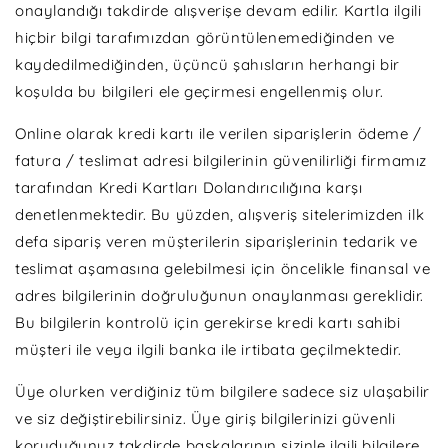
onaylandığı takdirde alışverişe devam edilir. Kartla ilgili
hiçbir bilgi tarafımızdan görüntülenemediğinden ve
kaydedilmediğinden, üçüncü şahısların herhangi bir
koşulda bu bilgileri ele geçirmesi engellenmiş olur.
Online olarak kredi kartı ile verilen siparişlerin ödeme /
fatura / teslimat adresi bilgilerinin güvenilirliği firmamız
tarafından Kredi Kartları Dolandırıcılığına karşı
denetlenmektedir. Bu yüzden, alışveriş sitelerimizden ilk
defa sipariş veren müşterilerin siparişlerinin tedarik ve
teslimat aşamasına gelebilmesi için öncelikle finansal ve
adres bilgilerinin doğruluğunun onaylanması gereklidir.
Bu bilgilerin kontrolü için gerekirse kredi kartı sahibi
müşteri ile veya ilgili banka ile irtibata geçilmektedir.
Üye olurken verdiğiniz tüm bilgilere sadece siz ulaşabilir
ve siz değiştirebilirsiniz. Üye giriş bilgilerinizi güvenli
koruduğunuz takdirde başkalarının sizinle ilgili bilgilere