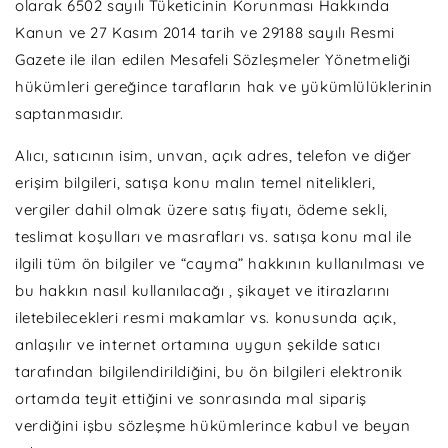
olarak 6502 sayılı Tüketicinin Korunması Hakkında
Kanun ve 27 Kasım 2014 tarih ve 29188 sayılı Resmi
Gazete ile ilan edilen Mesafeli Sözleşmeler Yönetmeliği
hükümleri gereğince tarafların hak ve yükümlülüklerinin
saptanmasıdır.
Alıcı, satıcının isim, unvan, açık adres, telefon ve diğer
erişim bilgileri, satışa konu malın temel nitelikleri,
vergiler dahil olmak üzere satış fiyatı, ödeme sekli,
teslimat koşulları ve masrafları vs. satışa konu mal ile
ilgili tüm ön bilgiler ve “cayma” hakkının kullanılması ve
bu hakkın nasıl kullanılacağı , şikayet ve itirazlarını
iletebilecekleri resmi makamlar vs. konusunda açık,
anlaşılır ve internet ortamına uygun şekilde satıcı
tarafından bilgilendirildiğini, bu ön bilgileri elektronik
ortamda teyit ettiğini ve sonrasında mal sipariş
verdiğini işbu sözleşme hükümlerince kabul ve beyan