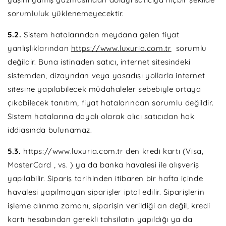
sorumluluk yüklenemeyecektir.
5.2.
Sistem hatalarından meydana gelen fiyat
yanlışlıklarından
https://www.luxuria.com.tr
sorumlu
değildir. Buna istinaden satıcı, internet sitesindeki
sistemden, dizayndan veya yasadışı yollarla internet
sitesine yapılabilecek müdahaleler sebebiyle ortaya
çıkabilecek tanıtım, fiyat hatalarından sorumlu değildir.
Sistem hatalarına dayalı olarak alıcı satıcıdan hak
iddiasında bulunamaz.
5.3.
https://www.luxuria.com.tr den kredi kartı (Visa,
MasterCard , vs. ) ya da banka havalesi ile alışveriş
yapılabilir. Sipariş tarihinden itibaren bir hafta içinde
havalesi yapılmayan siparişler iptal edilir. Siparişlerin
işleme alınma zamanı, siparişin verildiği an değil, kredi
kartı hesabından gerekli tahsilatın yapıldığı ya da