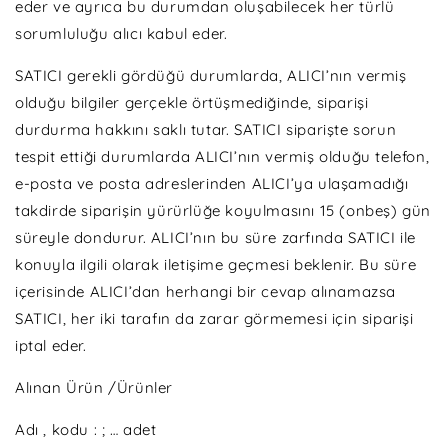
eder ve ayrıca bu durumdan oluşabilecek her türlü
sorumluluğu alıcı kabul eder.
SATICI gerekli gördüğü durumlarda, ALICI’nın vermiş
olduğu bilgiler gerçekle örtüşmediğinde, siparişi
durdurma hakkını saklı tutar. SATICI siparişte sorun
tespit ettiği durumlarda ALICI’nın vermiş olduğu telefon,
e-posta ve posta adreslerinden ALICI’ya ulaşamadığı
takdirde siparişin yürürlüğe koyulmasını 15 (onbeş) gün
süreyle dondurur. ALICI’nın bu süre zarfında SATICI ile
konuyla ilgili olarak iletişime geçmesi beklenir. Bu süre
içerisinde ALICI’dan herhangi bir cevap alınamazsa
SATICI, her iki tarafın da zarar görmemesi için siparişi
iptal eder.
Alınan Ürün /Ürünler
Adı , kodu : ; … adet