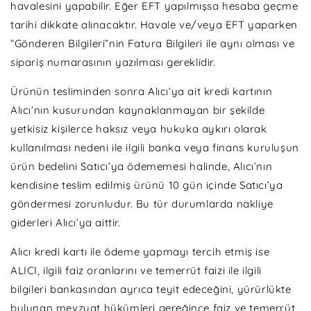
havalesini yapabilir. Eğer EFT yapılmışsa hesaba geçme
tarihi dikkate alınacaktır. Havale ve/veya EFT yaparken
“Gönderen Bilgileri”nin Fatura Bilgileri ile aynı olması ve
sipariş numarasının yazılması gereklidir.
Ürünün tesliminden sonra Alıcı’ya ait kredi kartının
Alıcı’nın kusurundan kaynaklanmayan bir şekilde
yetkisiz kişilerce haksız veya hukuka aykırı olarak
kullanılması nedeni ile ilgili banka veya finans kuruluşun
ürün bedelini Satıcı’ya ödememesi halinde, Alıcı’nın
kendisine teslim edilmiş ürünü 10 gün içinde Satıcı’ya
göndermesi zorunludur. Bu tür durumlarda nakliye
giderleri Alıcı’ya aittir.
Alıcı kredi kartı ile ödeme yapmayı tercih etmiş ise
ALICI, ilgili faiz oranlarını ve temerrüt faizi ile ilgili
bilgileri bankasından ayrıca teyit edeceğini, yürürlükte
bulunan mevzuat hükümleri gereğince faiz ve temerrüt