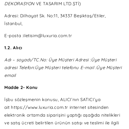
DEKORASYON
VE TASARIM LTD.ŞTİ)
Adresi: Dilhayat Sk. No:11, 34337 Beşiktaş/Etiler,
İstanbul,
E-posta :iletisim@luxuria.com.tr
1.2. Alıcı
Adı – soyadı/TC.No: Üye Müşteri Adresi :Üye Müşteri
adresi Telefon:Üye Müşteri telefonu E-mail :Üye Müşteri
email
Madde 2- Konu
İşbu sözleşmenin konusu, ALICI’nın SATICI’ya
ait https://www.luxuria.com.tr internet sitesinden
elektronik ortamda siparişini yaptığı aşağıda nitelikleri
ve satış ücreti belirtilen ürünün satışı ve teslimi ile ilgili