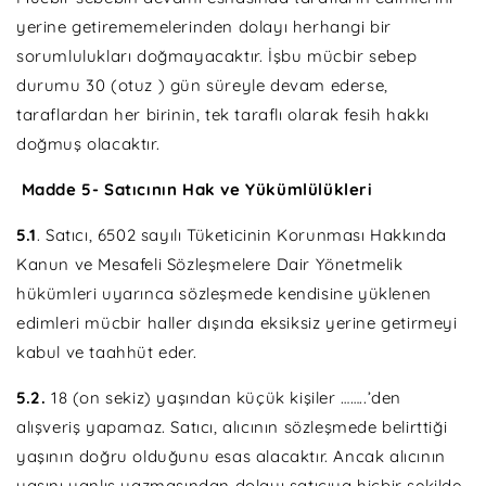
yerine getirememelerinden dolayı herhangi bir
sorumlulukları doğmayacaktır. İşbu mücbir sebep
durumu 30 (otuz ) gün süreyle devam ederse,
taraflardan her birinin, tek taraflı olarak fesih hakkı
doğmuş olacaktır.
Madde 5- Satıcının Hak ve Yükümlülükleri
5.1
. Satıcı, 6502 sayılı Tüketicinin Korunması Hakkında
Kanun ve Mesafeli Sözleşmelere Dair Yönetmelik
hükümleri uyarınca sözleşmede kendisine yüklenen
edimleri mücbir haller dışında eksiksiz yerine getirmeyi
kabul ve taahhüt eder.
5.2.
18 (on sekiz) yaşından küçük kişiler ……..’den
alışveriş yapamaz. Satıcı, alıcının sözleşmede belirttiği
yaşının doğru olduğunu esas alacaktır. Ancak alıcının
yaşını yanlış yazmasından dolayı satıcıya hiçbir şekilde