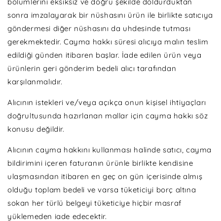
bölümlerini eksiksiz ve doğru şekilde doldurduktan
sonra imzalayarak bir nüshasını ürün ile birlikte satıcıya
göndermesi diğer nüshasını da uhdesinde tutması
gerekmektedir. Cayma hakkı süresi alıcıya malın teslim
edildiği günden itibaren başlar. İade edilen ürün veya
ürünlerin geri gönderim bedeli alıcı tarafından
karşılanmalıdır.
Alıcının istekleri ve/veya açıkça onun kişisel ihtiyaçları
doğrultusunda hazırlanan mallar için cayma hakkı söz
konusu değildir.
Alıcının cayma hakkını kullanması halinde satıcı, cayma
bildirimini içeren faturanın ürünle birlikte kendisine
ulaşmasından itibaren en geç on gün içerisinde almış
olduğu toplam bedeli ve varsa tüketiciyi borç altına
sokan her türlü belgeyi tüketiciye hiçbir masraf
yüklemeden iade edecektir.