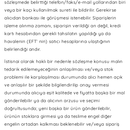
sözleşmede belirttiği telefon/faks/e-mail yollarından biri
veya bir kaçı kullanılmak sureti ile bildirilir. Gerekirse
alıcıdan bankası ile görüşmesi istenebilir. Siparişlerin
işleme alınma zamanı, siparişin verildiği an değil, kredi
kartı hesabından gerekli tahsilatın yapıldığı ya da
havalenin (EFT’ nin) satıcı hesaplarına ulaştığının
belirlendiği andır.
İstisnai olarak haklı bir nedenle sözleşme konusu malın
tedarik edilemeyeceğinin anlaşılması ve/veya stok
problemi ile karşılaşılması durumunda alıcı hemen açık
ve anlaşılır bir şekilde bilgilendirilip onay vermesi
durumunda alıcıya eşit kalitede ve fiyatta başka bir mal
gönderilebilir ya da alıcının arzusu ve seçimi
doğrultusunda; yeni başka bir ürün gönderilebilir,
ürünün stoklara girmesi ya da teslime engel diğer
engelin ortadan kalkması beklenebilir ve/veya sipariş