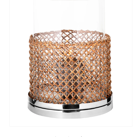
MEDYA
1