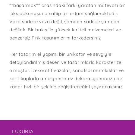
""başarmak"" arasındaki farkı yaratan mütevazı bir
lüks dokunuşuna sahip bir ortam sağlamaktadır.
Vazo sadece vazo değil, şamdan sadece şamdan
değildir. Bir bakış ile yüksek kaliteli malzemeleri ve
benzersiz Fink tasarımlarını farkedersiniz.
Her tasarım el yapımı bir unikattır ve sevgiyle
detaylandırılmış desen ve tasarımlarla karakterize
olmuştur. Dekoratif vazolar, sanatsal mumluklar ve
zarif kaplarla ambiyansın ev dekorasyonunuzu ne
kadar hızlı bir şekilde değiştireceğini şaşıracaksınız.
LUXURIA