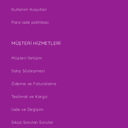
Kullanım Koşulları
Para iade politikası
MÜŞTERİ HİZMETLERİ
Müşteri İletişim
Satış Sözleşmesi
Ödeme ve Faturalama
Teslimat ve Kargo
İade ve Değişim
Sıkça Sorulan Sorular