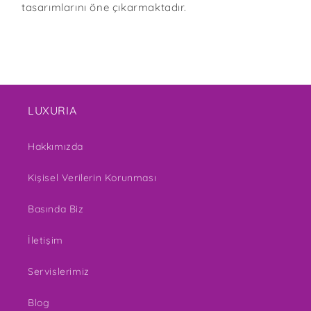
tasarımlarını öne çıkarmaktadır.
LUXURIA
Hakkımızda
Kişisel Verilerin Korunması
Basında Biz
İletişim
Servislerimiz
Blog